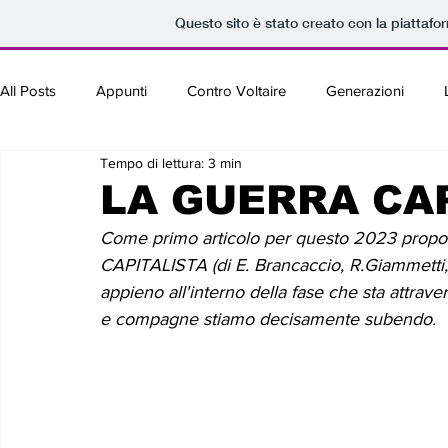
Questo sito è stato creato con la piattaf
All Posts
Appunti
Contro Voltaire
Generazioni
Tempo di lettura: 3 min
LA GUERRA CA
Come primo articolo per questo 2023 propo
CAPITALISTA (di E. Brancaccio, R.Giammetti, S
appieno all'interno della fase che sta attrav
e compagne stiamo decisamente subendo. 