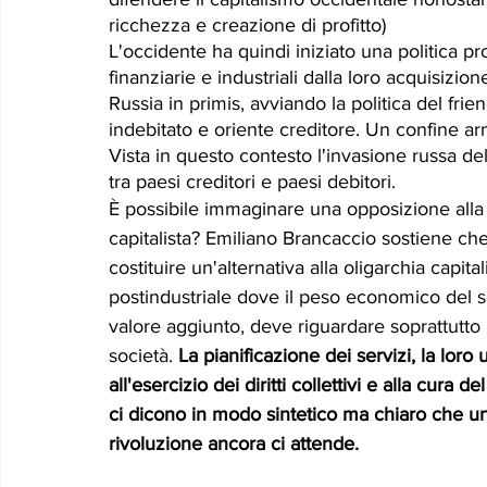
ricchezza e creazione di profitto) 
L'occidente ha quindi iniziato una politica pr
finanziarie e industriali dalla loro acquisizion
Russia in primis, avviando la politica del frie
indebitato e oriente creditore. Un confine ar
Vista in questo contesto l'invasione russa del
tra paesi creditori e paesi debitori. 
È possibile immaginare una opposizione alla c
capitalista? Emiliano Brancaccio sostiene ch
costituire un'alternativa alla oligarchia capit
postindustriale dove il peso economico del s
valore aggiunto, deve riguardare soprattutto 
società. 
La pianificazione dei servizi, la loro 
all'esercizio dei diritti collettivi e alla cura de
ci dicono in modo sintetico ma chiaro che un'
rivoluzione ancora ci attende. 