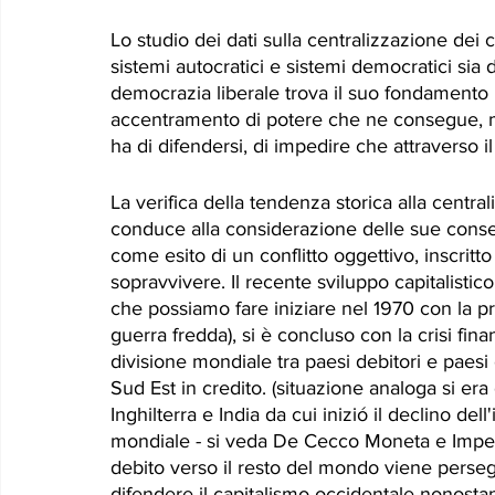
Lo studio dei dati sulla centralizzazione dei 
sistemi autocratici e sistemi democratici sia d
democrazia liberale trova il suo fondamento 
accentramento di potere che ne consegue, ma
ha di difendersi, di impedire che attraverso il
La verifica della tendenza storica alla central
conduce alla considerazione delle sue conseg
come esito di un conflitto oggettivo, inscritto 
sopravvivere. Il recente sviluppo capitalistic
che possiamo fare iniziare nel 1970 con la pri
guerra fredda), si è concluso con la crisi fi
divisione mondiale tra paesi debitori e paesi 
Sud Est in credito. (situazione analoga si era
Inghilterra e India da cui inizió il declino de
mondiale - si veda De Cecco Moneta e Impero.
debito verso il resto del mondo viene persegui
difendere il capitalismo occidentale nonostant